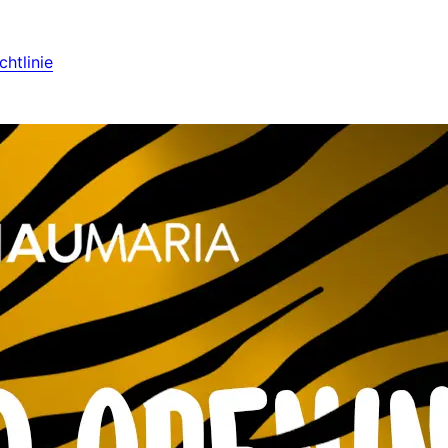
htlinie