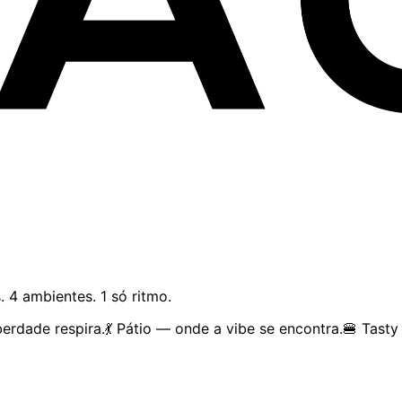
4 pistas. 4 ambientes. 1 só ritmo.
rdade respira.💃 Pátio — onde a vibe se encontra.🍔 Tasty