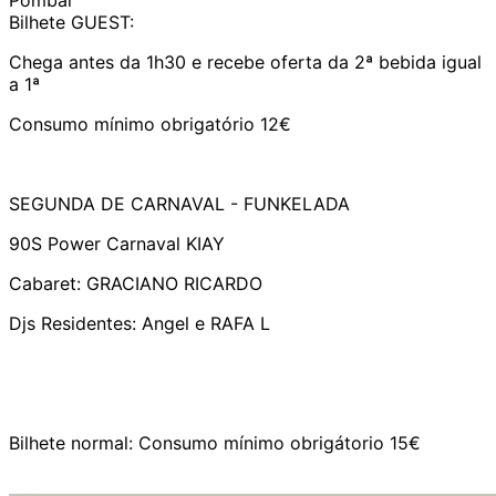
Pombal
Bilhete GUEST:
Chega antes da 1h30 e recebe oferta da 2ª bebida igual
a 1ª
Consumo mínimo obrigatório 12€
SEGUNDA DE CARNAVAL - FUNKELADA
90S Power Carnaval KIAY
Cabaret: GRACIANO RICARDO
Djs Residentes: Angel e RAFA L
Bilhete normal: Consumo mínimo obrigátorio 15€