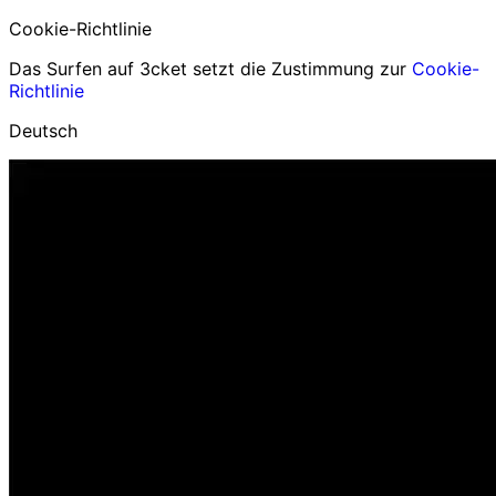
Cookie-Richtlinie
Das Surfen auf 3cket setzt die Zustimmung zur
Cookie-
Richtlinie
Deutsch