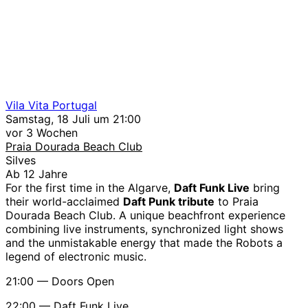
Vila Vita Portugal
Samstag, 18 Juli um 21:00
vor 3 Wochen
Praia Dourada Beach Club
Silves
Ab 12 Jahre
For the first time in the Algarve,
Daft Funk Live
bring
their world-acclaimed
Daft Punk tribute
to Praia
Dourada Beach Club. A unique beachfront experience
combining live instruments, synchronized light shows
and the unmistakable energy that made the Robots a
legend of electronic music.
21:00 — Doors Open
22:00 — Daft Funk Live