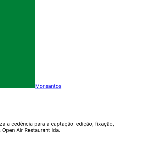
Monsantos
za a cedência para a captação, edição, fixação,
Open Air Restaurant lda.