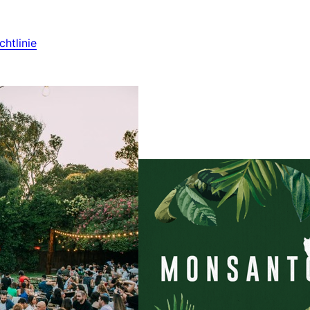
htlinie