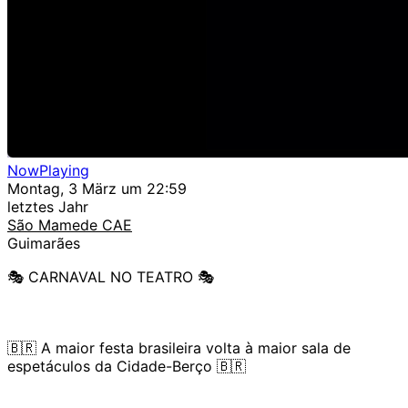
NowPlaying
Montag, 3 März um 22:59
letztes Jahr
São Mamede CAE
Guimarães
🎭 CARNAVAL NO TEATRO 🎭
🇧🇷 A maior festa brasileira volta à maior sala de
espetáculos da Cidade-Berço 🇧🇷