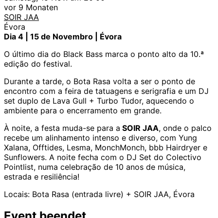
vor 9 Monaten
SOIR JAA
Évora
Dia 4 | 15 de Novembro | Évora
O último dia do Black Bass marca o ponto alto da 10.ª
edição do festival.
Durante a tarde, o Bota Rasa volta a ser o ponto de
encontro com a feira de tatuagens e serigrafia e um DJ
set duplo de Lava Gull + Turbo Tudor, aquecendo o
ambiente para o encerramento em grande.
À noite, a festa muda-se para a
SOIR JAA
, onde o palco
recebe um alinhamento intenso e diverso, com Yung
Xalana, Offtides, Lesma, MonchMonch, bbb Hairdryer e
Sunflowers. A noite fecha com o DJ Set do Colectivo
Pointlist, numa celebração de 10 anos de música,
estrada e resiliência!
Locais: Bota Rasa (entrada livre) + SOIR JAA, Évora
Event beendet