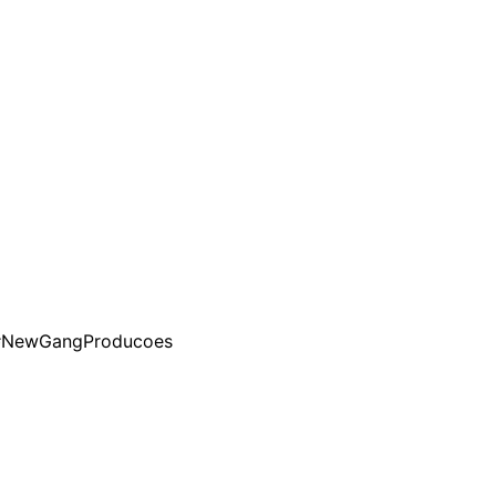
ra #NewGangProducoes