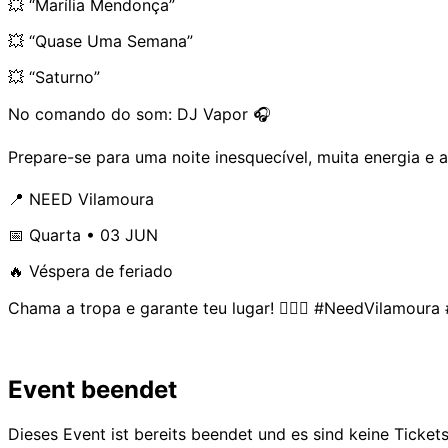
💥 “Marília Mendonça”
💥 “Quase Uma Semana”
💥 “Saturno”
No comando do som: DJ Vapor 🎧
Prepare-se para uma noite inesquecível, muita energia e 
📍 NEED Vilamoura
📅 Quarta • 03 JUN
🔥 Véspera de feriado
Chama a tropa e garante teu lugar! 😮‍💨🍾 #NeedVilam
Event beendet
Dieses Event ist bereits beendet und es sind keine Ticket