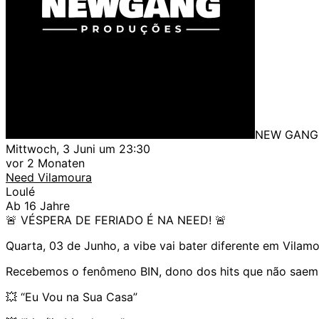
NEW GANG
Mittwoch, 3 Juni um 23:30
vor 2 Monaten
Need Vilamoura
Loulé
Ab 16 Jahre
🚨 VÉSPERA DE FERIADO É NA NEED! 🚨
Quarta, 03 de Junho, a vibe vai bater diferente em Vilamo
Recebemos o fenômeno BIN, dono dos hits que não saem d
💥 “Eu Vou na Sua Casa”