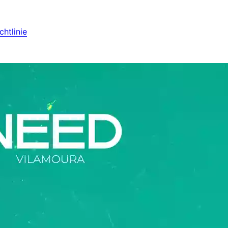
htlinie