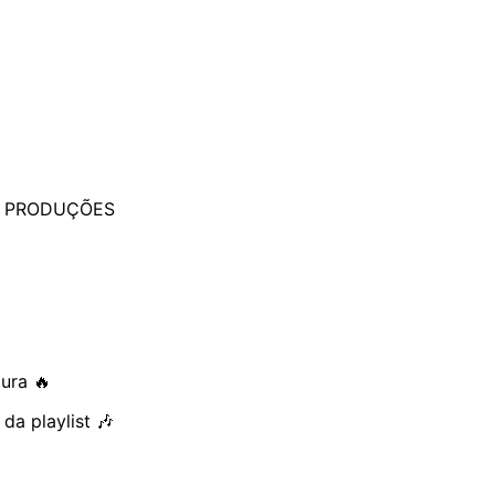
 PRODUÇÕES
ura 🔥
a playlist 🎶