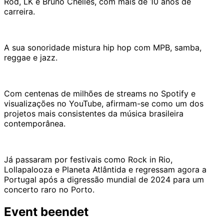
Rod, LK e Bruno Chelles, com mais de 10 anos de
carreira.
A sua sonoridade mistura hip hop com MPB, samba,
reggae e jazz.
Com centenas de milhões de streams no Spotify e
visualizações no YouTube, afirmam-se como um dos
projetos mais consistentes da música brasileira
contemporânea.
Já passaram por festivais como Rock in Rio,
Lollapalooza e Planeta Atlântida e regressam agora a
Portugal após a digressão mundial de 2024 para um
concerto raro no Porto.
Event beendet