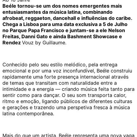
Beéle tornou-se um dos nomes emergentes mais
entusiasmantes da música latina, combinando
afrobeat, reggaeton, dancehall e influências do caribe.
Chega a Lisboa para uma data exclusiva a 5 de Julho
no Parque Papa Francisco e juntam-se a ele Nelson
Freitas, Danni Gato e ainda Bashment Showcase e
Rendez
Vouz by Guillaume.
Conhecido pelo seu estilo melódico, pela entrega
emocional e por uma voz inconfundível, Beéle construiu
rapidamente uma forte presença internacional através
de temas que transitam com naturalidade entre a
intimidade e a energia — criando música feita tanto para
sentir como para dançar. O seu som transporta calor,
ritmo e emoção, ligando públicos de diferentes culturas
e gerações e trazendo uma perspetiva fresca à música
latina contemporânea.
Mais do que um artista, Beéle representa uma nova vaga