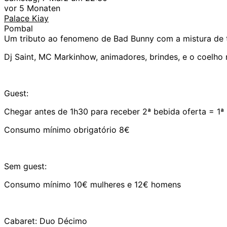
vor 5 Monaten
Palace Kiay
Pombal
Um tributo ao fenomeno de Bad Bunny com a mistura de t
Dj Saint, MC Markinhow, animadores, brindes, e o coelho
Guest:
Chegar antes de 1h30 para receber 2ª bebida oferta = 1ª
Consumo mínimo obrigatório 8€
Sem guest:
Consumo mínimo 10€ mulheres e 12€ homens
Cabaret: Duo Décimo