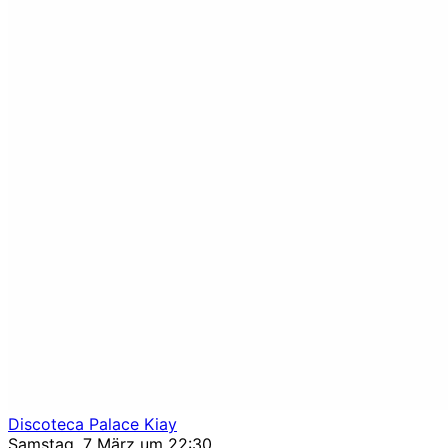
Discoteca Palace Kiay
Samstag, 7 März um 22:30