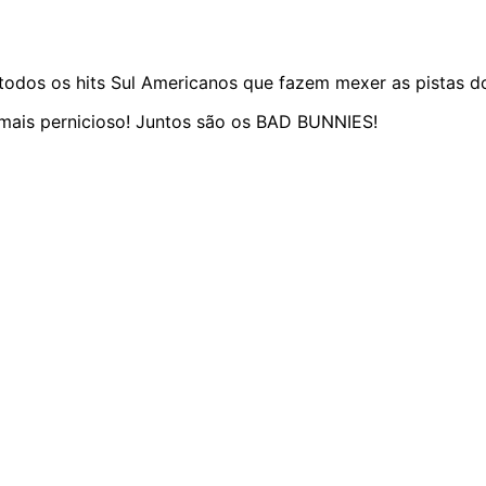
odos os hits Sul Americanos que fazem mexer as pistas do
 mais pernicioso! Juntos são os BAD BUNNIES!