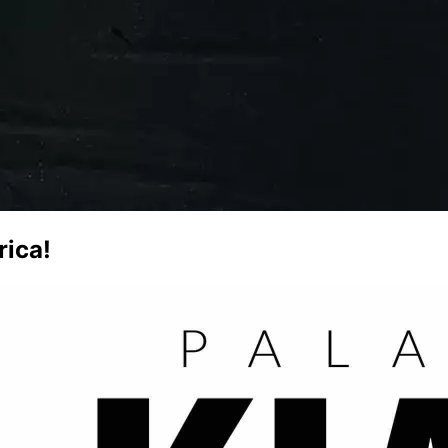
rica!