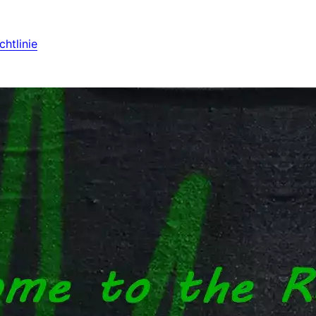
htlinie