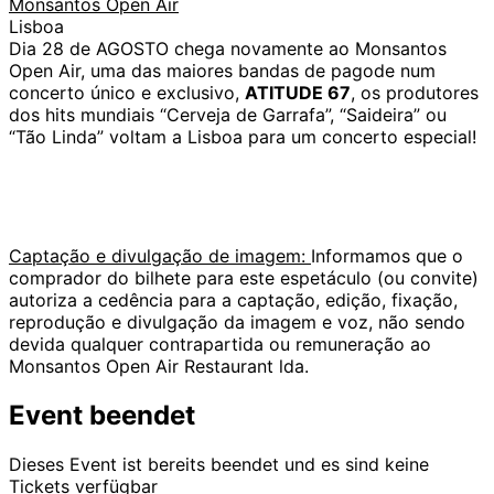
Monsantos Open Air
Lisboa
Dia 28 de AGOSTO chega novamente ao Monsantos
Open Air, uma das maiores bandas de pagode num
concerto único e exclusivo,
ATITUDE 67
, os produtores
dos hits mundiais “Cerveja de Garrafa”, “Saideira” ou
“Tão Linda” voltam a Lisboa para um concerto especial!
Captação e divulgação de imagem:
Informamos que o
comprador do bilhete para este espetáculo (ou convite)
autoriza a cedência para a captação, edição, fixação,
reprodução e divulgação da imagem e voz, não sendo
devida qualquer contrapartida ou remuneração ao
Monsantos Open Air Restaurant lda.
Event beendet
Dieses Event ist bereits beendet und es sind keine
Tickets verfügbar