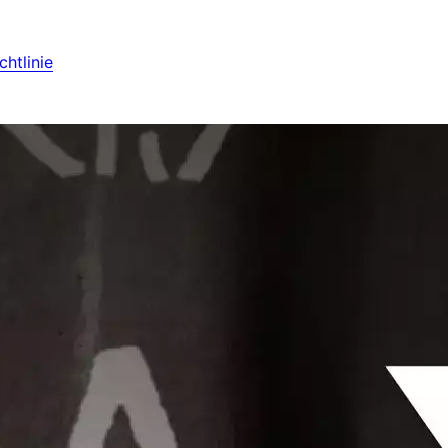
htlinie