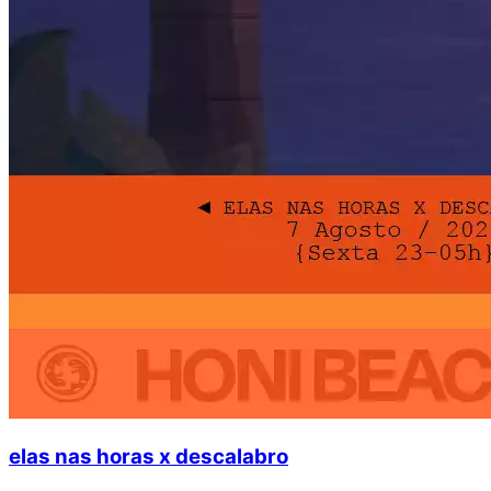
elas nas horas x descalabro