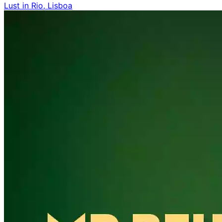
Lust in Rio, Lisboa