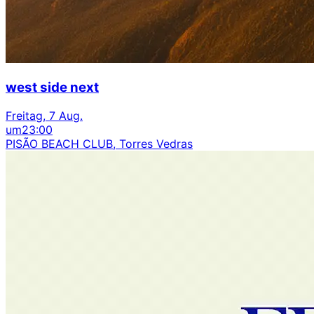
west side next
Freitag, 7 Aug.
um
23:00
PISÃO BEACH CLUB, Torres Vedras