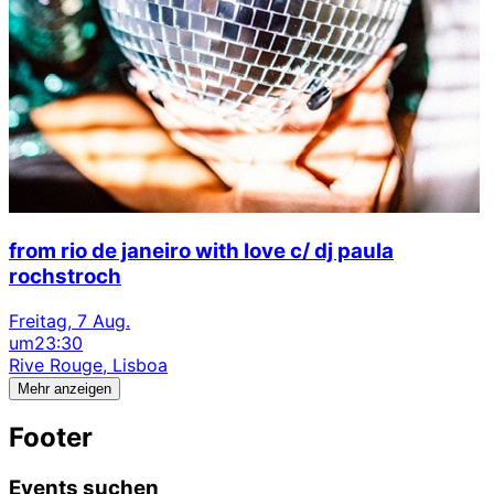
from rio de janeiro with love c/ dj paula
rochstroch
Freitag, 7 Aug.
um
23:30
Rive Rouge, Lisboa
Mehr anzeigen
Footer
Events suchen