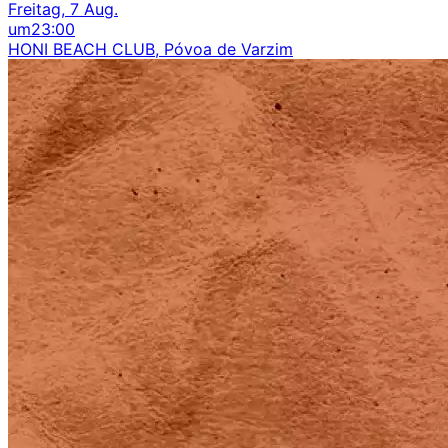
Freitag, 7 Aug.
um
23:00
HONI BEACH CLUB, Póvoa de Varzim