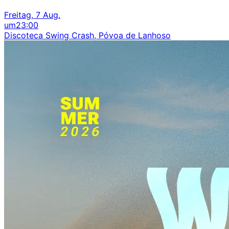
Freitag, 7 Aug.
um
23:00
Discoteca Swing Crash, Póvoa de Lanhoso