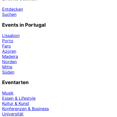
Entdecken
Suchen
Events in Portugal
Lissabon
Porto
Faro
Azoren
Madeira
Norden
Mitte
Süden
Eventarten
Musik
Essen & Lifestyle
Kultur & Kunst
Konferenzen & Business
Universität