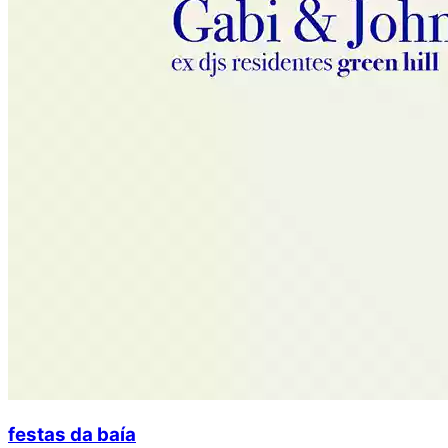
festas da baía