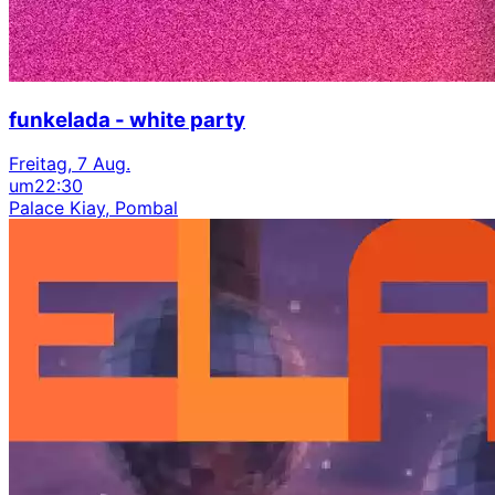
funkelada - white party
Freitag, 7 Aug.
um
22:30
Palace Kiay, Pombal