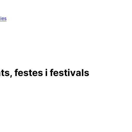
ies
, festes i festivals