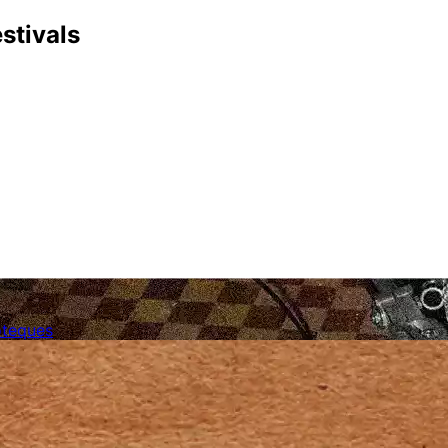
stivals
coteques