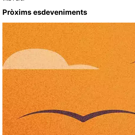
Pròxims esdeveniments