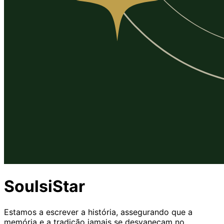
SoulsiStar
Estamos a escrever a história, assegurando que a
memória e a tradição jamais se desvaneçam no