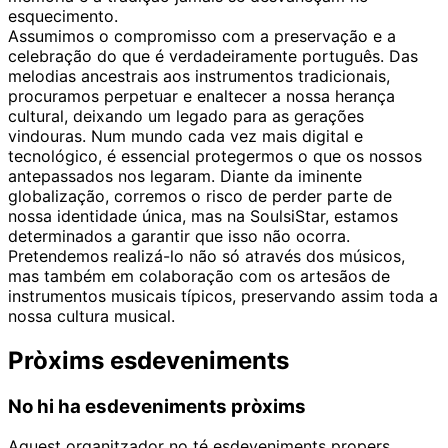
esquecimento.
Assumimos o compromisso com a preservação e a
celebração do que é verdadeiramente português. Das
melodias ancestrais aos instrumentos tradicionais,
procuramos perpetuar e enaltecer a nossa herança
cultural, deixando um legado para as gerações
vindouras. Num mundo cada vez mais digital e
tecnológico, é essencial protegermos o que os nossos
antepassados nos legaram. Diante da iminente
globalização, corremos o risco de perder parte de
nossa identidade única, mas na SoulsiStar, estamos
determinados a garantir que isso não ocorra.
Pretendemos realizá-lo não só através dos músicos,
mas também em colaboração com os artesãos de
instrumentos musicais típicos, preservando assim toda a
nossa cultura musical.
Pròxims esdeveniments
No hi ha esdeveniments pròxims
Aquest organitzador no té esdeveniments propers