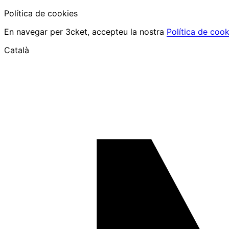
Política de cookies
En navegar per 3cket, accepteu la nostra
Política de cook
Català