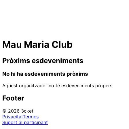
Mau Maria Club
Pròxims esdeveniments
No hi ha esdeveniments pròxims
Aquest organitzador no té esdeveniments propers
Footer
© 2026 3cket
Privacitat
Termes
Suport al participant