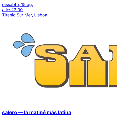
dissabte, 15 ag.
a les
22:00
Titanic Sur Mer, Lisboa
salero — la matiné más latina