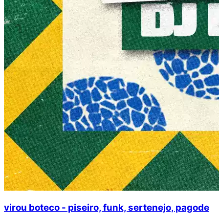
virou boteco - piseiro, funk, sertenejo, pagode