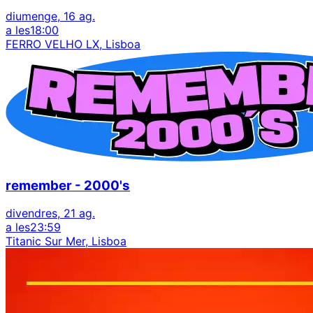
diumenge, 16 ag.
a les
18:00
FERRO VELHO LX, Lisboa
remember - 2000's
divendres, 21 ag.
a les
23:59
Titanic Sur Mer, Lisboa