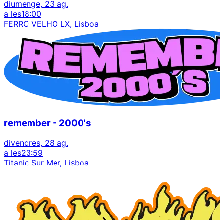
diumenge, 23 ag.
a les
18:00
FERRO VELHO LX, Lisboa
remember - 2000's
divendres, 28 ag.
a les
23:59
Titanic Sur Mer, Lisboa