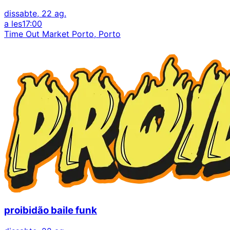
dissabte, 22 ag.
a les
17:00
Time Out Market Porto, Porto
proibidão baile funk