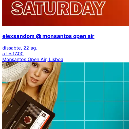
elexsandom @ monsantos open air
dissabte, 22 ag.
a les
17:00
Monsantos Open Air, Lisboa