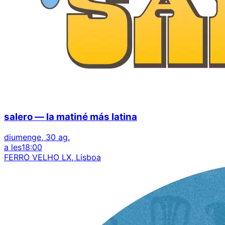
salero — la matiné más latina
diumenge, 30 ag.
a les
18:00
FERRO VELHO LX, Lisboa