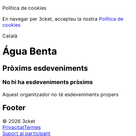
Política de cookies
En navegar per 3cket, accepteu la nostra
Política de
cookies
Català
Água Benta
Pròxims esdeveniments
No hi ha esdeveniments pròxims
Aquest organitzador no té esdeveniments propers
Footer
© 2026 3cket
Privacitat
Termes
Suport al participant