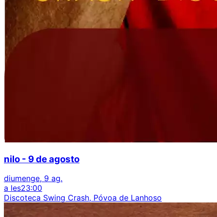
nilo - 9 de agosto
diumenge, 9 ag.
a les
23:00
Discoteca Swing Crash, Póvoa de Lanhoso