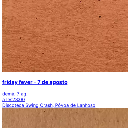
friday fever - 7 de agosto
demà, 7 ag.
a les
23:00
Discoteca Swing Crash, Póvoa de Lanhoso