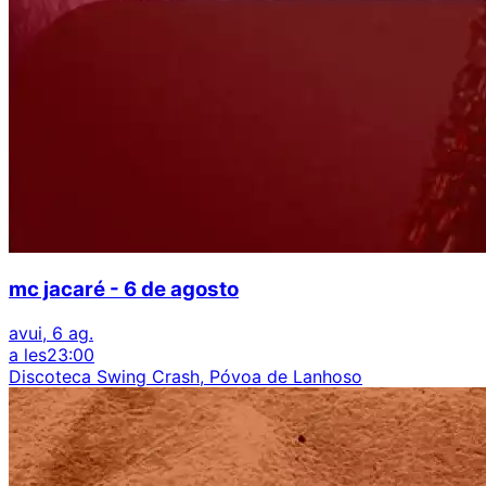
mc jacaré - 6 de agosto
avui, 6 ag.
a les
23:00
Discoteca Swing Crash, Póvoa de Lanhoso