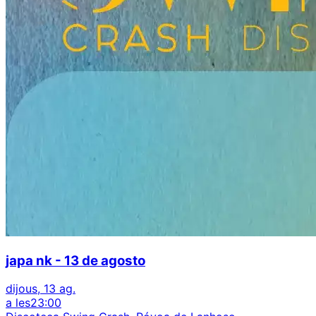
japa nk - 13 de agosto
dijous, 13 ag.
a les
23:00