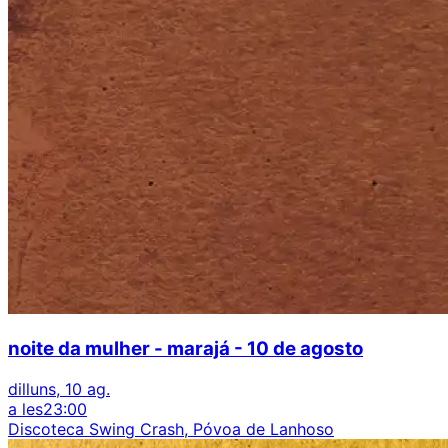
noite da mulher - marajá - 10 de agosto
dilluns, 10 ag.
a les
23:00
Discoteca Swing Crash, Póvoa de Lanhoso