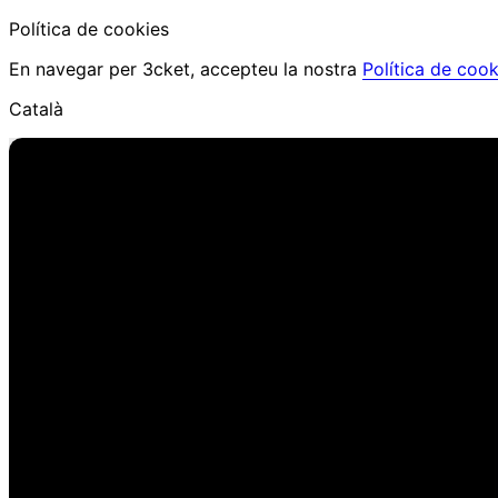
Política de cookies
En navegar per 3cket, accepteu la nostra
Política de cook
Català