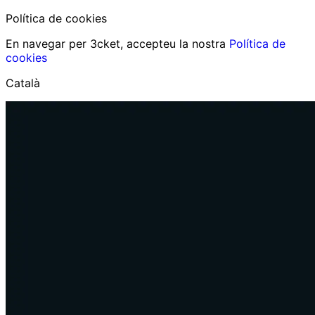
Política de cookies
En navegar per 3cket, accepteu la nostra
Política de
cookies
Català