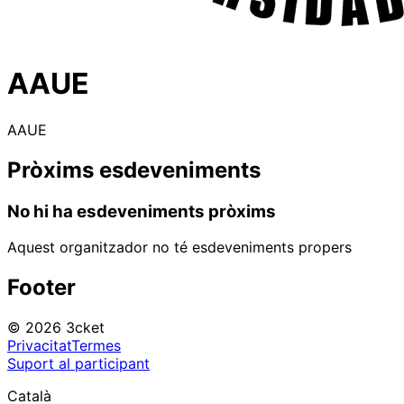
AAUE
AAUE
Pròxims esdeveniments
No hi ha esdeveniments pròxims
Aquest organitzador no té esdeveniments propers
Footer
© 2026 3cket
Privacitat
Termes
Suport al participant
Català