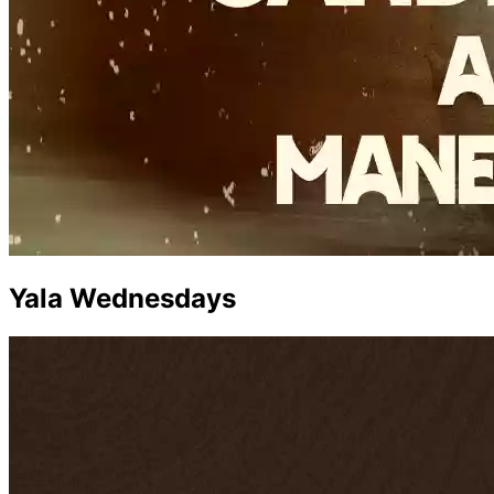
Yala Wednesdays