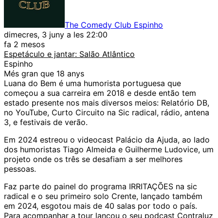
The Comedy Club Espinho
dimecres, 3 juny a les 22:00
fa 2 mesos
Espetáculo e jantar: Salão Atlântico
Espinho
Més gran que 18 anys
Luana do Bem é uma humorista portuguesa que
começou a sua carreira em 2018 e desde então tem
estado presente nos mais diversos meios: Relatório DB,
no YouTube, Curto Circuito na Sic radical, rádio, antena
3, e festivais de verão.
Em 2024 estreou o videocast Palácio da Ajuda, ao lado
dos humoristas Tiago Almeida e Guilherme Ludovice, um
projeto onde os três se desafiam a ser melhores
pessoas.
Faz parte do painel do programa IRRITAÇÕES na sic
radical e o seu primeiro solo Crente, lançado também
em 2024, esgotou mais de 40 salas por todo o país.
Para acompanhar a tour lançou o seu podcast Contraluz