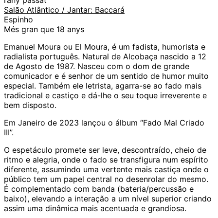
Salão Atlântico / Jantar: Baccará
Espinho
Més gran que 18 anys
Emanuel Moura ou El Moura, é um fadista, humorista e
radialista português. Natural de Alcobaça nascido a 12
de Agosto de 1987. Nasceu com o dom de grande
comunicador e é senhor de um sentido de humor muito
especial. Também ele letrista, agarra-se ao fado mais
tradicional e castiço e dá-lhe o seu toque irreverente e
bem disposto.
Em Janeiro de 2023 lançou o álbum “Fado Mal Criado
III”.
O espetáculo promete ser leve, descontraído, cheio de
ritmo e alegria, onde o fado se transfigura num espírito
diferente, assumindo uma vertente mais castiça onde o
público tem um papel central no desenrolar do mesmo.
É complementado com banda (bateria/percussão e
baixo), elevando a interação a um nível superior criando
assim uma dinâmica mais acentuada e grandiosa.