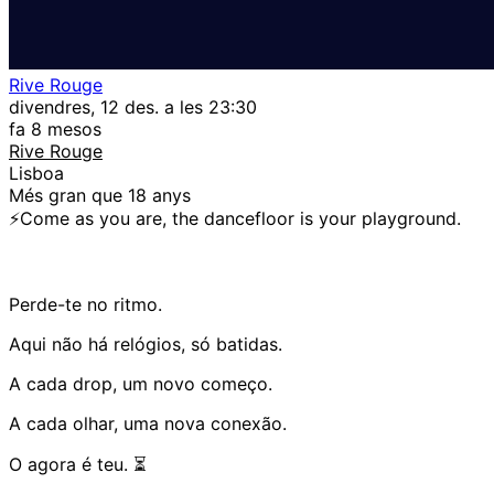
Rive Rouge
divendres, 12 des. a les 23:30
fa 8 mesos
Rive Rouge
Lisboa
Més gran que 18 anys
⚡️Come as you are, the dancefloor is your playground.
Perde-te no ritmo.
Aqui não há relógios, só batidas.
A cada drop, um novo começo.
A cada olhar, uma nova conexão.
O agora é teu. ⏳