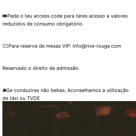
🎟️Pede o teu access code para teres acesso a valores
reduzidos de consumo obrigatório.
👉🏼Para reserva de mesas VIP: info@rive-rouge.com
Reservado o direito de admissão.
🚘Se conduzires não bebas. Aconselhamos a utilização
de táxi ou TVDE