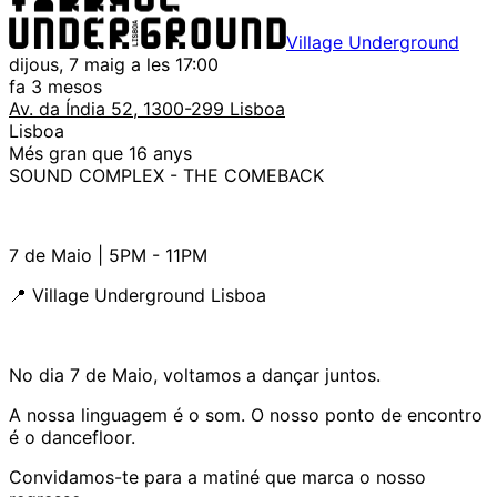
Village Underground
dijous, 7 maig a les 17:00
fa 3 mesos
Av. da Índia 52, 1300-299 Lisboa
Lisboa
Més gran que 16 anys
SOUND COMPLEX - THE COMEBACK
7 de Maio | 5PM - 11PM
📍 Village Underground Lisboa
No dia 7 de Maio, voltamos a dançar juntos.
A nossa linguagem é o som. O nosso ponto de encontro
é o dancefloor.
Convidamos-te para a matiné que marca o nosso