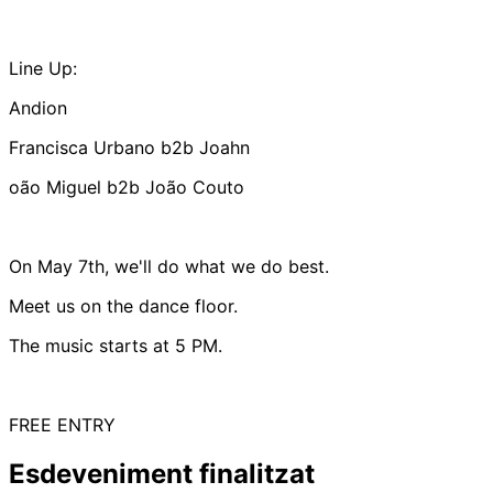
Line Up:
Andion
Francisca Urbano b2b Joahn
oão Miguel b2b João Couto
On May 7th, we'll do what we do best.
Meet us on the dance floor.
The music starts at 5 PM.
FREE ENTRY
Esdeveniment finalitzat