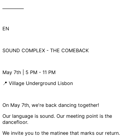
__________
EN
SOUND COMPLEX - THE COMEBACK
May 7th | 5 PM - 11 PM
📍 Village Underground Lisbon
On May 7th, we're back dancing together!
Our language is sound. Our meeting point is the
dancefloor.
We invite you to the matinee that marks our return.