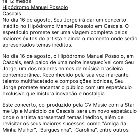
fa 12 mesos
Hipódromo Manuel Possolo
Cascais
No dia 16 de agosto, Seu Jorge irá dar um concerto
inédito no Hipódromo Manuel Possolo em Cascais. O
espetáculo promete ser uma viagem completa pelos
maiores êxitos do artista e ainda o momento onde serão
apresentados temas inéditos.
No dia 16 de agosto, o Hipódromo Manuel Possolo, em
Cascais, será palco de uma noite inesquecível com Seu
Jorge, um dos maiores nomes da música brasileira
contemporânea. Reconhecido pela sua voz marcante,
talento multifacetado e composições icónicas, Seu
Jorge promete encantar o público com um espetáculo
exclusivo que mistura inovação e nostalgia.
Este concerto, co-produzido pela CV Music com a Star
me Up e Município de Cascais, será um novo espetáculo
onde o artista apresentará temas inéditos, além de
revisitar os seus maiores sucessos, como "Amiga da
Minha Mulher", "Burguesinha", "Carolina", entre outros.