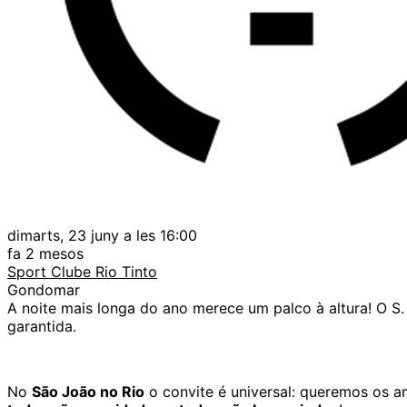
dimarts, 23 juny a les 16:00
fa 2 mesos
Sport Clube Rio Tinto
Gondomar
A noite mais longa do ano merece um palco à altura! O S.
garantida.
No
São João no Rio
o convite é universal: queremos os a