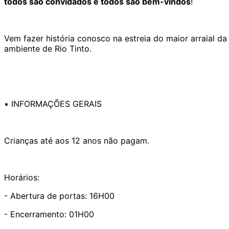
todos são convidados e todos são bem-vindos
!
Vem fazer história conosco na estreia do maior arraial da
ambiente de Rio Tinto.
▪️ INFORMAÇÕES GERAIS
Crianças até aos 12 anos não pagam.
Horários:
- Abertura de portas: 16H00
- Encerramento: 01H00