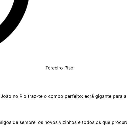
Terceiro Piso
 João no Rio traz-te o combo perfeito: ecrã gigante para 
migos de sempre, os novos vizinhos e todos os que procura