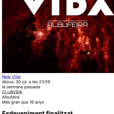
New Vida
dijous, 30 jul. a les 23:59
la setmana passada
CLUBVIDA
Albufeira
Més gran que 16 anys
Esdeveniment finalitzat