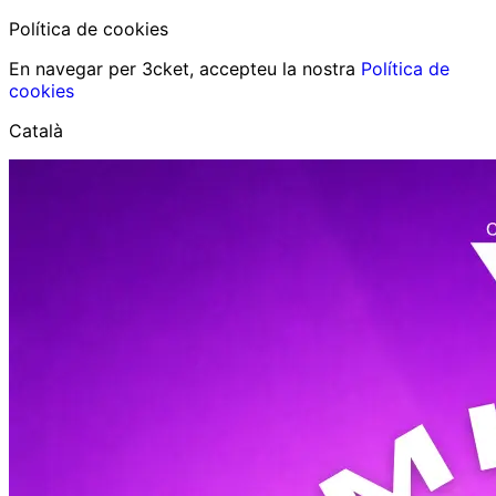
Política de cookies
En navegar per 3cket, accepteu la nostra
Política de
cookies
Català