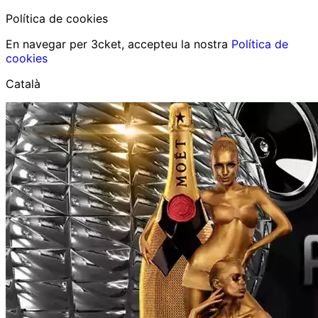
Política de cookies
En navegar per 3cket, accepteu la nostra
Política de
cookies
Català