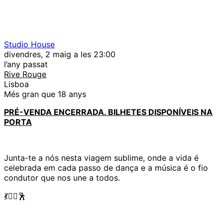
Studio House
divendres, 2 maig a les 23:00
l’any passat
Rive Rouge
Lisboa
Més gran que 18 anys
PRÉ-VENDA ENCERRADA. BILHETES DISPONÍVEIS NA
PORTA
Junta-te a nós nesta viagem sublime, onde a vida é
celebrada em cada passo de dança e a música é o fio
condutor que nos une a todos.
💃❤️‍🔥🕺