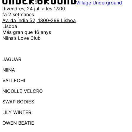
Village Underground
divendres, 24 jul. a les 17:00
fa 2 setmanes
Av. da Índia 52, 1300-299 Lisboa
Lisboa
Més gran que 16 anys
Niina’s Love Club
JAGUAR
NIINA
VALLECHI
NICOLLE VELCRO
SWAP BODIES
LILY WINTER
OWEN BEATIE