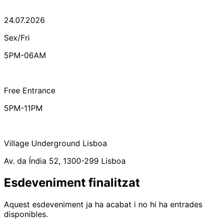
24.07.2026
Sex/Fri
5PM-06AM
Free Entrance
5PM-11PM
Village Underground Lisboa
Av. da Índia 52, 1300-299 Lisboa
Esdeveniment finalitzat
Aquest esdeveniment ja ha acabat i no hi ha entrades
disponibles.