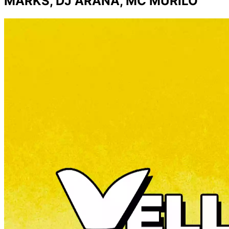
MARKS, DJ ARANA, MC MURILO