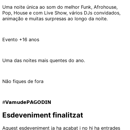
Uma noite única ao som do melhor Funk, Afrohouse,
Pop, House e com Live Show, vários DJs convidados,
animação e muitas surpresas ao longo da noite.
Evento +16 anos
Uma das noites mais quentes do ano.
Não fiques de fora
#𝗩𝗮𝗺𝘂𝗱𝗲𝗣𝗔𝗚𝗢𝗗𝗜𝗡
Esdeveniment finalitzat
Aquest esdeveniment ja ha acabat i no hi ha entrades