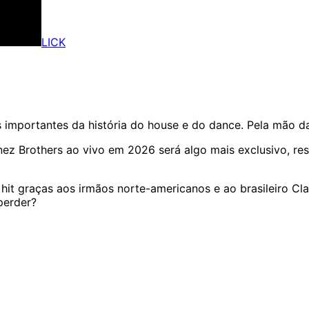
LICK
importantes da história do house e do dance. Pela mão d
inez Brothers ao vivo em 2026 será algo mais exclusivo, 
hit graças aos irmãos norte-americanos e ao brasileiro C
perder?