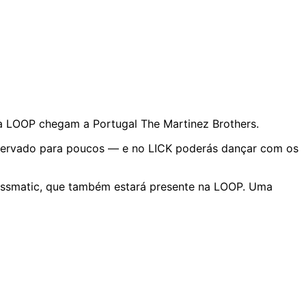
a LOOP chegam a Portugal The Martinez Brothers.
reservado para poucos — e no LICK poderás dançar com os
lassmatic, que também estará presente na LOOP. Uma