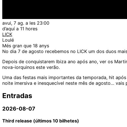
avui, 7 ag. a les 23:00
d’aquí a 11 hores
LICK
Loulé
Més gran que 18 anys
No dia 7 de agosto recebemos no LICK um dos duos mais 
Depois de conquistarem Ibiza ano após ano, ver os Mart
nova-iorquinos este verão.
Uma das festas mais importantes da temporada, hit após 
noite imersiva e inesquecível neste mês de agosto… vais 
Entradas
2026-08-07
Third release (últimos 10 bilhetes)