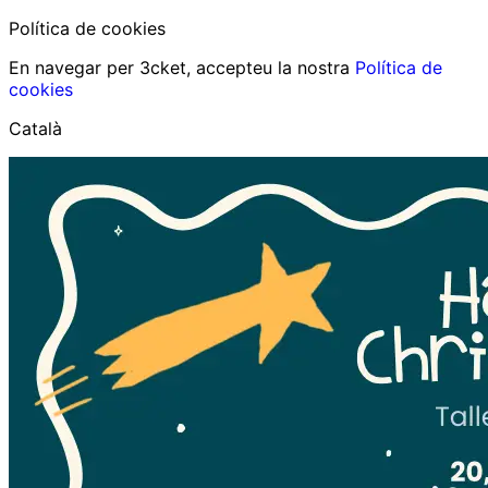
Política de cookies
En navegar per 3cket, accepteu la nostra
Política de
cookies
Català