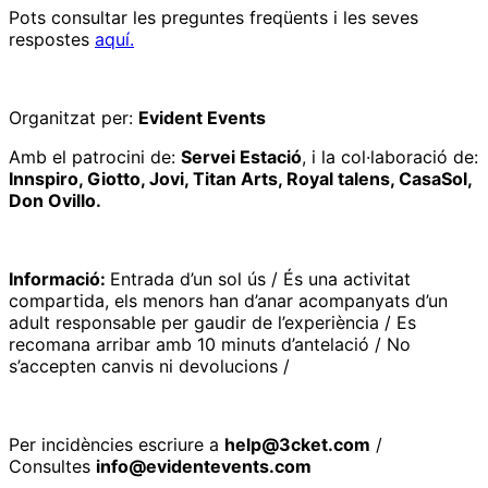
Pots consultar les preguntes freqüents i les seves
respostes
aquí.
Organitzat per:
Evident Events
Amb el patrocini de:
Servei Estació
, i la col·laboració de:
Innspiro, Giotto, Jovi, Titan Arts, Royal talens, CasaSol,
Don Ovillo.
Informació:
Entrada d’un sol ús / És una activitat
compartida, els menors han d’anar acompanyats d’un
adult responsable per gaudir de l’experiència / Es
recomana arribar amb 10 minuts d’antelació / No
s’accepten canvis ni devolucions /
Per incidències escriure a
help@3cket.com
/
Consultes
info@evidentevents.com