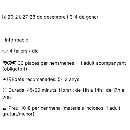
🗓️ 20-21, 27-28 de desembre i 3-4 de gener
ℹ️ Informació:
👉 4 tallers / dia
🧑‍🧒‍🧒 30 places per nens/nenes + 1 adult acompanyant
(obligatori)
👦🏻Edats recomanades: 5-12 anys
🕛 Durada: 45/60 minuts. Horari: de 11h a 14h i de 17h a
20h
🎫 Preu: 10 € per nen/nena (materials inclosos, 1 adult
gratuït/menor)