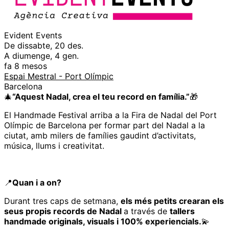
Evident Events
De dissabte, 20 des.
A diumenge, 4 gen.
fa 8 mesos
Espai Mestral - Port Olímpic
Barcelona
🎄
“Aquest Nadal, crea el teu record en família.”
🎁
El Handmade Festival arriba a la Fira de Nadal del Port
Olímpic de Barcelona per formar part del Nadal a la
ciutat, amb milers de famílies gaudint d’activitats,
música, llums i creativitat.
📍
Quan i a on?
Durant tres caps de setmana,
els més petits crearan els
seus propis records de Nadal
a través de
tallers
handmade originals, visuals i 100% experiencials.
💫