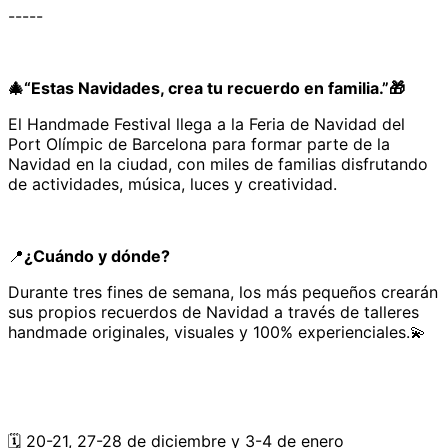
-----
🎄“Estas Navidades, crea tu recuerdo en familia.”🎁
El Handmade Festival llega a la Feria de Navidad del
Port Olímpic de Barcelona para formar parte de la
Navidad en la ciudad, con miles de familias disfrutando
de actividades, música, luces y creatividad.
📍
¿Cuándo y dónde?
Durante tres fines de semana, los más pequeños crearán
sus propios recuerdos de Navidad a través de talleres
handmade originales, visuales y 100% experienciales.💫
🗓️ 20-21, 27-28 de diciembre y 3-4 de enero