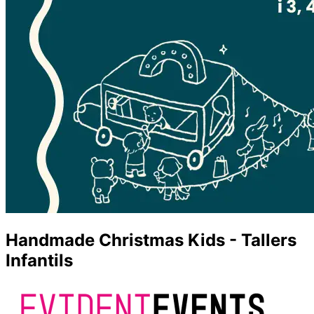
Handmade Christmas Kids - Tallers
Infantils