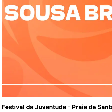
Festival da Juventude - Praia de San