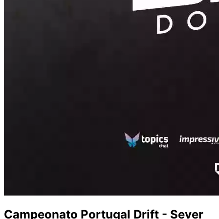
Campeonato Portugal Drift - Sever