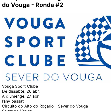
do Vouga - Ronda #2
Vouga Sport Clube
De dissabte, 26 abr.
A diumenge, 27 abr.
l’any passat
Circuito do Alto do Roçário - Sever do Vouga
Sever do Vouga