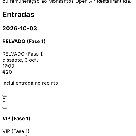
ou remuneração ao Monsantos Open Air Restaurant lda.
Entradas
2026-10-03
RELVADO (Fase 1)
RELVADO (Fase 1)
dissabte, 3 oct.
17:00
€20
inclui entrada no recinto
0
VIP (Fase 1)
VIP (Fase 1)