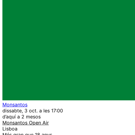
Monsantos
dissabte, 3 oct. a les 17:00
d’aquí a 2 mesos
Monsantos Open Air
Lisboa
Més gran que 18 anys