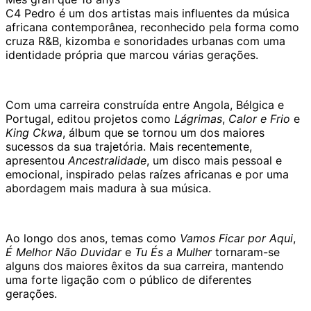
C4 Pedro é um dos artistas mais influentes da música
africana contemporânea, reconhecido pela forma como
cruza R&B, kizomba e sonoridades urbanas com uma
identidade própria que marcou várias gerações.
Com uma carreira construída entre Angola, Bélgica e
Portugal, editou projetos como
Lágrimas
,
Calor e Frio
e
King Ckwa
, álbum que se tornou um dos maiores
sucessos da sua trajetória. Mais recentemente,
apresentou
Ancestralidade
, um disco mais pessoal e
emocional, inspirado pelas raízes africanas e por uma
abordagem mais madura à sua música.
Ao longo dos anos, temas como
Vamos Ficar por Aqui
,
É Melhor Não Duvidar
e
Tu És a Mulher
tornaram-se
alguns dos maiores êxitos da sua carreira, mantendo
uma forte ligação com o público de diferentes
gerações.