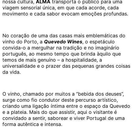
nossa cultura,
ALMA
transporta o público para uma
viagem sensorial única, em que cada acorde, cada
movimento e cada sabor evocam emoções profundas.
No coração de uma das casas mais emblemáticas do
vinho do Porto, a
Quevedo Wines
, o espetáculo
convida-o a mergulhar na tradição e no imaginário
português, ao mesmo tempo que brinda àquilo que
temos de mais genuíno – a hospitalidade, a
universalidade e o prazer das pequenas grandes coisas
da vida.
O vinho, chamado por muitos a “bebida dos deuses”,
surge como fio condutor deste percurso artístico,
criando uma ligação íntima entre o espaço da Quevedo
e a plateia. Mais do que assistir, aqui o visitante é
convidado a sentir, saborear e viver Portugal de uma
forma autêntica e intensa.