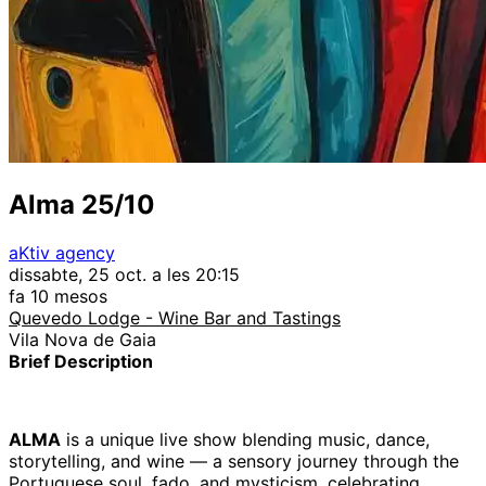
Alma 25/10
aKtiv agency
dissabte, 25 oct. a les 20:15
fa 10 mesos
Quevedo Lodge - Wine Bar and Tastings
Vila Nova de Gaia
Brief Description
ALMA
is a unique live show blending music, dance,
storytelling, and wine — a sensory journey through the
Portuguese soul, fado, and mysticism, celebrating