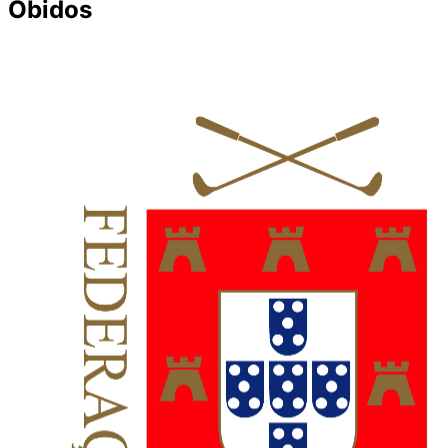
Óbidos