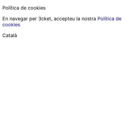
Política de cookies
En navegar per 3cket, accepteu la nostra
Política de
cookies
Català