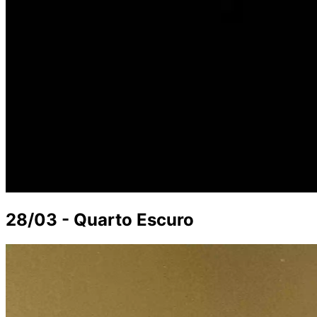
28/03 - Quarto Escuro