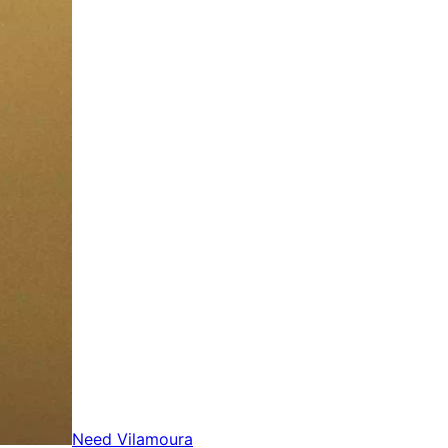
Need Vilamoura