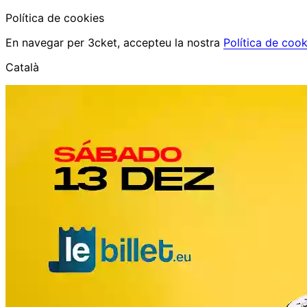
Política de cookies
En navegar per 3cket, accepteu la nostra
Política de cook
Català