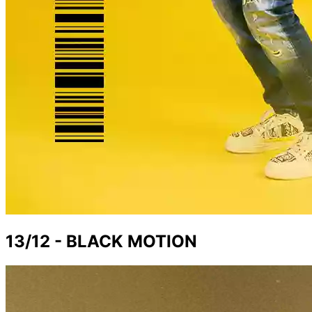
13/12 - BLACK MOTION