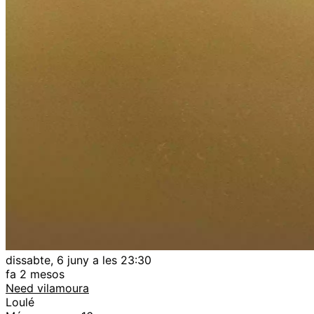
dissabte, 6 juny a les 23:30
fa 2 mesos
Need vilamoura
Loulé