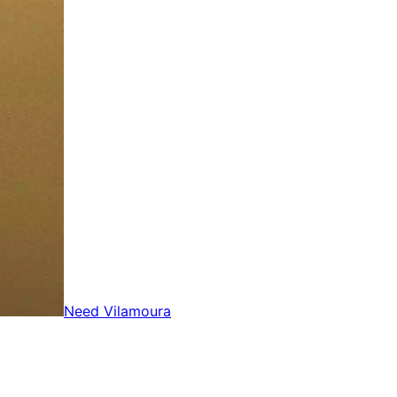
Need Vilamoura