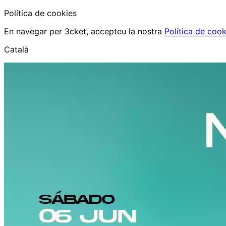
Política de cookies
En navegar per 3cket, accepteu la nostra
Política de cook
Català