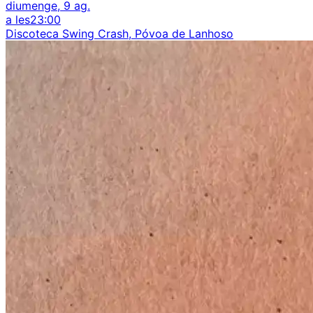
diumenge, 9 ag.
a les
23:00
Discoteca Swing Crash, Póvoa de Lanhoso