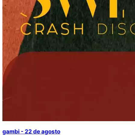
gambi - 22 de agosto