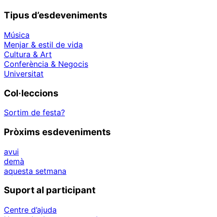
Tipus d’esdeveniments
Música
Menjar & estil de vida
Cultura & Art
Conferència & Negocis
Universitat
Col·leccions
Sortim de festa?
Pròxims esdeveniments
avui
demà
aquesta setmana
Suport al participant
Centre d’ajuda