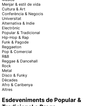
Menjar & estil de vida
Cultura & Art
Conferència & Negocis
Universitat
Alternativa & Indie
Electrònic
Popular & Tradicional
Hip-Hop & Rap
Funk & Pagode
Reggaeton
Pop & Comercial
R&B
Reggae & Dancehall
Rock
Metal
Disco & Funky
Dècades
Afro & Caribenya
Altres
Esdeveniments de Popular &