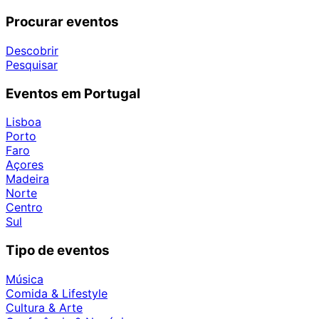
Procurar eventos
Descobrir
Pesquisar
Eventos em Portugal
Lisboa
Porto
Faro
Açores
Madeira
Norte
Centro
Sul
Tipo de eventos
Música
Comida & Lifestyle
Cultura & Arte