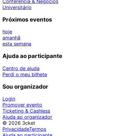
Conferência & Negócios
Universitário
Próximos eventos
hoje
amanhã
esta semana
Ajuda ao participante
Centro de ajuda
Perdi o meu bilhete
Sou organizador
Login
Promover evento
Ticketing & Cashless
Ajuda ao organizador
© 2026 3cket
Privacidade
Termos
Ajuda ao participante