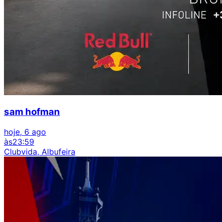
sam hofman
hoje, 6 ago
às
23:59
Clubvida, Albufeira