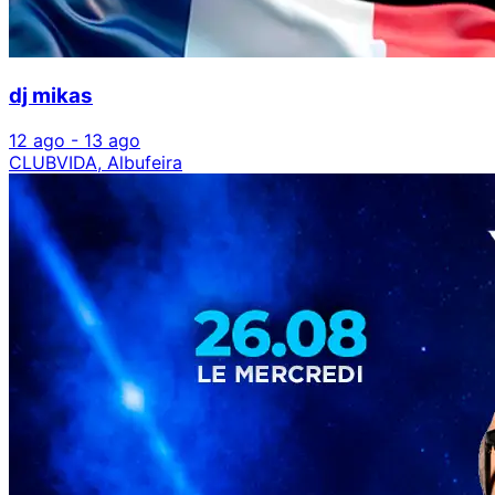
dj mikas
12 ago - 13 ago
CLUBVIDA, Albufeira